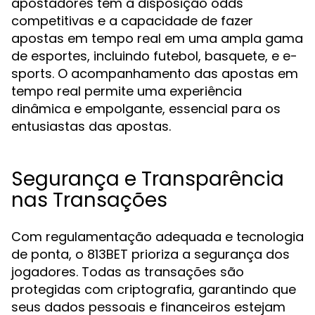
apostadores têm à disposição odds
competitivas e a capacidade de fazer
apostas em tempo real em uma ampla gama
de esportes, incluindo futebol, basquete, e e-
sports. O acompanhamento das apostas em
tempo real permite uma experiência
dinâmica e empolgante, essencial para os
entusiastas das apostas.
Segurança e Transparência
nas Transações
Com regulamentação adequada e tecnologia
de ponta, o 813BET prioriza a segurança dos
jogadores. Todas as transações são
protegidas com criptografia, garantindo que
seus dados pessoais e financeiros estejam