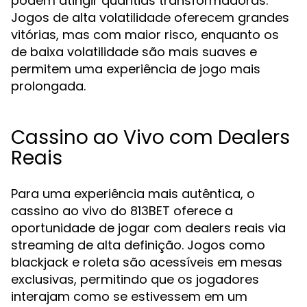
podem atingir quantias transformadoras.
Jogos de alta volatilidade oferecem grandes
vitórias, mas com maior risco, enquanto os
de baixa volatilidade são mais suaves e
permitem uma experiência de jogo mais
prolongada.
Cassino ao Vivo com Dealers
Reais
Para uma experiência mais autêntica, o
cassino ao vivo do 813BET oferece a
oportunidade de jogar com dealers reais via
streaming de alta definição. Jogos como
blackjack e roleta são acessíveis em mesas
exclusivas, permitindo que os jogadores
interajam como se estivessem em um