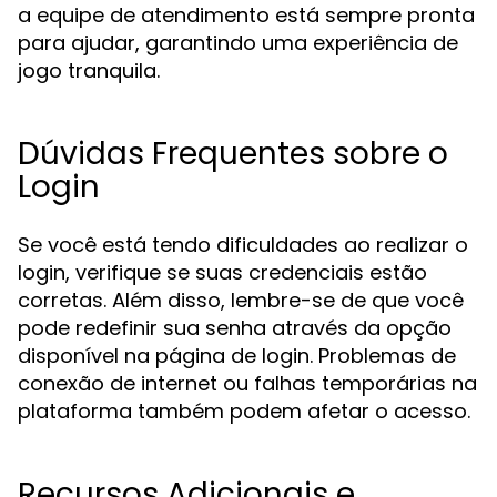
a equipe de atendimento está sempre pronta
para ajudar, garantindo uma experiência de
jogo tranquila.
Dúvidas Frequentes sobre o
Login
Se você está tendo dificuldades ao realizar o
login, verifique se suas credenciais estão
corretas. Além disso, lembre-se de que você
pode redefinir sua senha através da opção
disponível na página de login. Problemas de
conexão de internet ou falhas temporárias na
plataforma também podem afetar o acesso.
Recursos Adicionais e