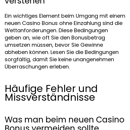
verstehen
Ein wichtiges Element beim Umgang mit einem
neuen Casino Bonus ohne Einzahlung sind die
Wettanforderungen. Diese Bedingungen
geben an, wie oft Sie den Bonusbetrag
umsetzen müssen, bevor Sie Gewinne
abheben können. Lesen Sie die Bedingungen
sorgfältig, damit Sie keine unangenehmen
Überraschungen erleben.
Häufige Fehler und
Missverständnisse
Was man beim neuen Casino
Bonus vermeiden sollte