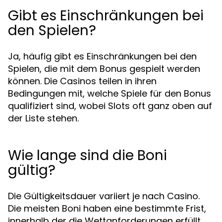
Gibt es Einschränkungen bei
den Spielen?
Ja, häufig gibt es Einschränkungen bei den
Spielen, die mit dem Bonus gespielt werden
können. Die Casinos teilen in ihren
Bedingungen mit, welche Spiele für den Bonus
qualifiziert sind, wobei Slots oft ganz oben auf
der Liste stehen.
Wie lange sind die Boni
gültig?
Die Gültigkeitsdauer variiert je nach Casino.
Die meisten Boni haben eine bestimmte Frist,
innerhalb der die Wettanforderungen erfüllt