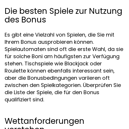
Die besten Spiele zur Nutzung
des Bonus
Es gibt eine Vielzahl von Spielen, die Sie mit
Ihrem Bonus ausprobieren können.
Spielautomaten sind oft die erste Wahl, da sie
für solche Boni am häufigsten zur Verfügung
stehen. Tischspiele wie Blackjack oder
Roulette können ebenfalls interessant sein,
aber die Bonusbedingungen variieren oft
zwischen den Spielkategorien. Überprüfen Sie
die Liste der Spiele, die für den Bonus
qualifiziert sind.
Wettanforderungen