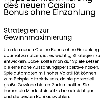
des neuen Casino
Bonus ohne Einzahlung
Strategien zur
Gewinnmaximierung
Um den neuen Casino Bonus ohne Einzahlung
optimal zu nutzen, ist es wichtig, Strategien zu
entwickeln. Dabei sollte man auf Spiele setzen,
die eine hohe Auszahlungsperspektive haben.
Spielautomaten mit hoher Volatilität können
zum Beispiel attraktiv sein, da sie potenziell
große Gewinne bieten. Zudem sollten Sie
immer die Mindesteinsätze berücksichtigen
und die besten Boni auswählen.