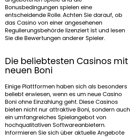
Bonusbedingungen spielen eine
entscheidende Rolle. Achten Sie darauf, ob
das Casino von einer angesehenen
Regulierungsbehörde lizenziert ist und lesen
Sie die Bewertungen anderer Spieler.
Die beliebtesten Casinos mit
neuen Boni
Einige Plattformen haben sich als besonders
beliebt erwiesen, wenn es um neue Casino
Boni ohne Einzahlung geht. Diese Casinos
bieten nicht nur attraktive Boni, sondern auch
ein umfangreiches Spielangebot von
hochqualitativen Softwareanbietern.
Informieren Sie sich über aktuelle Angebote