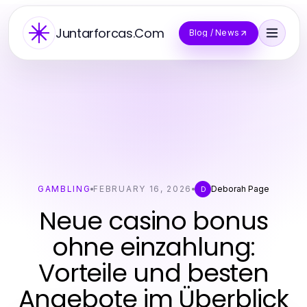
Juntarforcas.Com
Blog / News
GAMBLING
FEBRUARY 16, 2026
Deborah Page
D
Neue casino bonus
ohne einzahlung:
Vorteile und besten
Angebote im Überblick