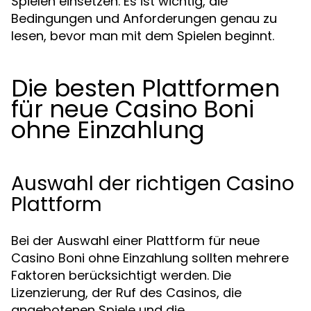
Spielen einsetzen. Es ist wichtig, die
Bedingungen und Anforderungen genau zu
lesen, bevor man mit dem Spielen beginnt.
Die besten Plattformen
für neue Casino Boni
ohne Einzahlung
Auswahl der richtigen Casino
Plattform
Bei der Auswahl einer Plattform für neue
Casino Boni ohne Einzahlung sollten mehrere
Faktoren berücksichtigt werden. Die
Lizenzierung, der Ruf des Casinos, die
angebotenen Spiele und die