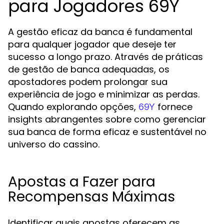
para Jogadores 69Y
A gestão eficaz da banca é fundamental
para qualquer jogador que deseje ter
sucesso a longo prazo. Através de práticas
de gestão de banca adequadas, os
apostadores podem prolongar sua
experiência de jogo e minimizar as perdas.
Quando explorando opções,
fornece
69Y
insights abrangentes sobre como gerenciar
sua banca de forma eficaz e sustentável no
universo do cassino.
Apostas a Fazer para
Recompensas Máximas
Identificar quais apostas oferecem as