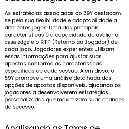
As estratégias associadas ao 69Y destacam-
se pela sua flexibilidade e adaptabilidade a
diferentes jogos. Uma das principais
características é a capacidade de avaliar a
e o
(Retorno ao Jogador) de
casa edge
RTP
cada jogo. Jogadores experientes utilizam
essas informações para ajustar suas
apostas conforme as características
específicas de cada sessão. Além disso, o
69Y promove uma análise detalhada das
opções de apostas disponíveis, ajudando os
jogadores a desenvolverem estratégias
personalizadas que maximizam suas chances
de sucesso.
Analisando as Taxas de