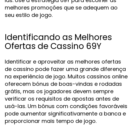
las. Use a estratégia 69Y para escolher as
melhores promoções que se adequem ao
seu estilo de jogo.
Identificando as Melhores
Ofertas de Cassino 69Y
Identificar e aproveitar as melhores ofertas
de cassino pode fazer uma grande diferença
na experiência de jogo. Muitos cassinos online
oferecem bónus de boas-vindas e rodadas
grátis, mas os jogadores devem sempre
verificar os requisitos de apostas antes de
usá-las. Um bônus com condições favoráveis
pode aumentar significativamente a banca e
proporcionar mais tempo de jogo.