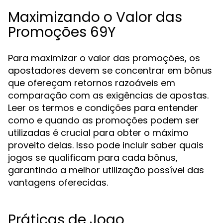
Maximizando o Valor das
Promoções 69Y
Para maximizar o valor das promoções, os
apostadores devem se concentrar em bônus
que ofereçam retornos razoáveis em
comparação com as exigências de apostas.
Leer os termos e condições para entender
como e quando as promoções podem ser
utilizadas é crucial para obter o máximo
proveito delas. Isso pode incluir saber quais
jogos se qualificam para cada bônus,
garantindo a melhor utilização possível das
vantagens oferecidas.
Práticas de Jogo