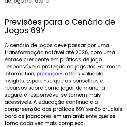
de jogo no futuro.
Previsões para o Cenário de
Jogos 69Y
O cenário de jogos deve passar por uma
transformação notável até 2026, com uma
ênfase crescente em práticas de jogo
responsável e proteção ao jogador. For more
information,
offers valuable
promoções
insights. Espera-se que os conselhos e
recursos sobre como jogar de maneira
segura e responsável se tornem mais
acessíveis. A educação contínua e a
compreensão das práticas 69Y serão cruciais
para os jogadores em um ambiente que se
torna cada vez mais complexo.